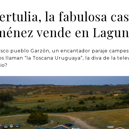
ertulia, la fabulosa ca
ménez vende en Lagun
resco pueblo Garzón, un encantador paraje campes
s llaman “la Toscana Uruguaya”, la diva de la tele
io?