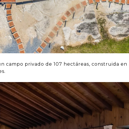
 un campo privado de 107 hectáreas, construida en 
es.