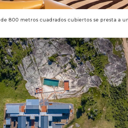
de 800 metros cuadrados cubiertos se presta a un i