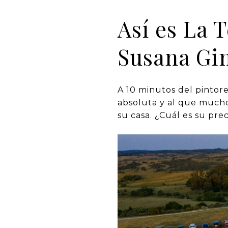
Así es La T
Susana Gi
A 10 minutos del pinto
absoluta y al que mucho
su casa. ¿Cuál es su prec