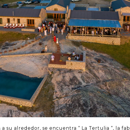
s a su alrededor, se encuentra “ La Tertulia “, la f