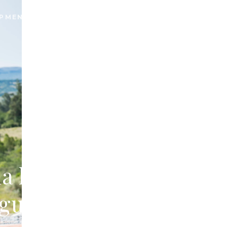
PMENTS
PROPERTY SEARCH
 la venta
uguay