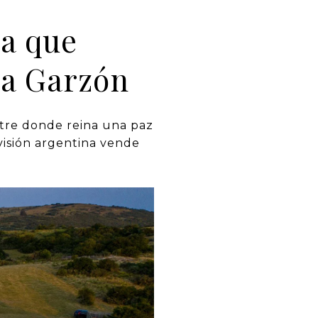
sa que
a Garzón
tre donde reina una paz
visión argentina vende